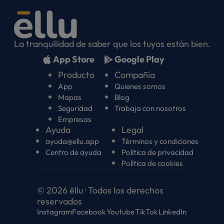
La tranquilidad de saber que los tuyos están bien.
App Store
Google Play
Producto
Compañía
App
Quienes somos
Mapas
Blog
Seguridad
Trabaja con nosotros
Empresas
Ayuda
Legal
ayuda@ellu.app
Términos y condiciones
Centro de ayuda
Política de privacidad
Política de cookies
© 2026 ēllu · Todos los derechos
reservados
Instagram
Facebook
Youtube
TikTok
LinkedIn