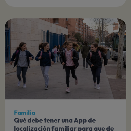
Familia
Qué debe tener una App de
localización familiar para que de