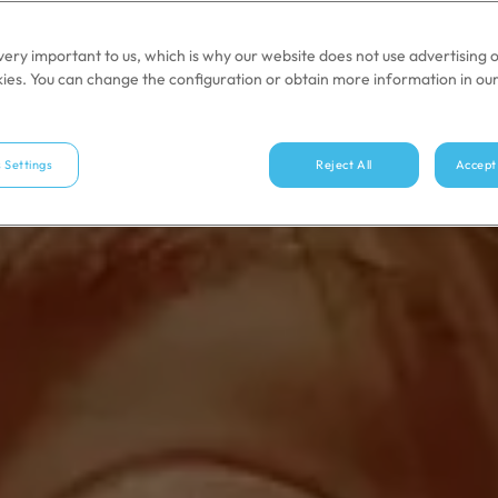
LUCÍA
Ha llegado a la Universida
 very important to us, which is why our website does not use advertising o
que llegan bien,
ies. You can change the configuration or obtain more information in ou
ás.
 Settings
Reject All
Accept 
ma de
No es otra App de 
un vistazo.